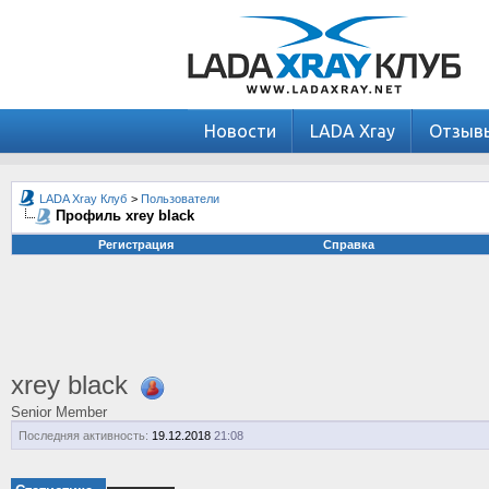
Новости
LADA Xray
Отзыв
LADA Xray Клуб
>
Пользователи
Профиль xrey black
Регистрация
Справка
xrey black
Senior Member
Последняя активность:
19.12.2018
21:08