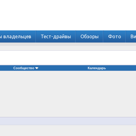
ы владельцев
Тест-драйвы
Обзоры
Фото
В
Сообщество
Календарь