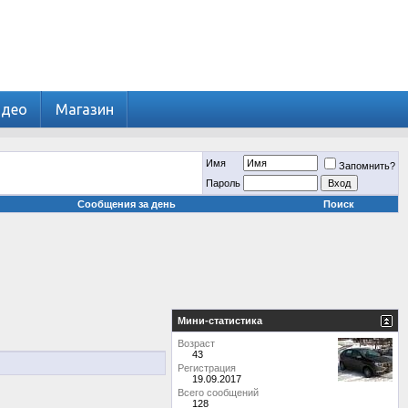
идео
Магазин
Имя
Запомнить?
Пароль
Сообщения за день
Поиск
Мини-статистика
Возраст
43
Регистрация
19.09.2017
Всего сообщений
128