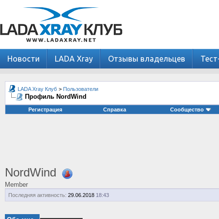
Новости
LADA Xray
Отзывы владельцев
Тест
LADA Xray Клуб
>
Пользователи
Профиль NordWind
Регистрация
Справка
Сообщество
NordWind
Member
Последняя активность:
29.06.2018
18:43