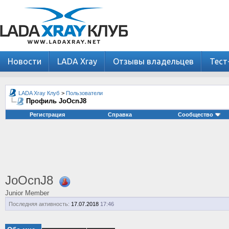
Новости
LADA Xray
Отзывы владельцев
Тест
LADA Xray Клуб
>
Пользователи
Профиль JoOcnJ8
Регистрация
Справка
Сообщество
JoOcnJ8
Junior Member
Последняя активность:
17.07.2018
17:46