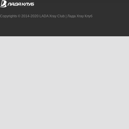
Copyrights © 2014-2020 LADA Xray Club | Лада Xray Клуб