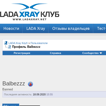
Новости
LADA Xray
Отзывы владельцев
Тест
LADA Xray Клуб
>
Пользователи
Профиль Balbezzz
Регистрация
Справка
Сообщество
Balbezzz
Banned
Последняя активность:
18.09.2020
15:55