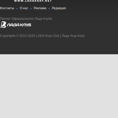
Контакты
О нас
Реклама
Редакция
Проект Официального Лада Клуба
Copyrights © 2014-2020 LADA Xray Club | Лада Xray Клуб