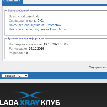
Статистика
Всего сообщений
Всего сообщений:
45
Сообщений в день:
0.01
Найти все сообщения от Prostobmw
Найти все темы, созданные Prostobmw
Дополнительная информация
Последняя активность:
19.10.2021
18:05
Регистрация:
24.10.2016
Рефералы:
0
Текущее врем