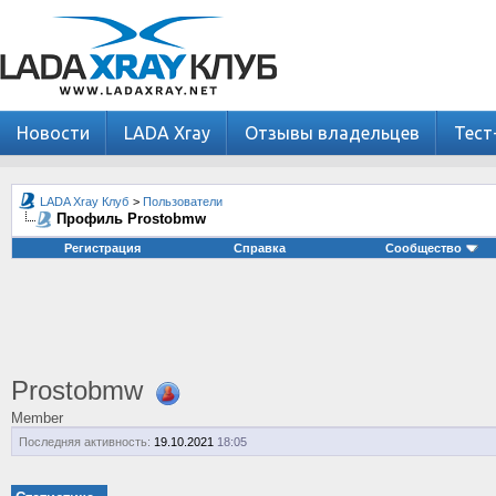
Новости
LADA Xray
Отзывы владельцев
Тест
LADA Xray Клуб
>
Пользователи
Профиль Prostobmw
Регистрация
Справка
Сообщество
Prostobmw
Member
Последняя активность:
19.10.2021
18:05