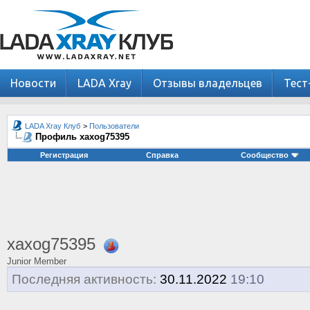
Новости
LADA Xray
Отзывы владельцев
Тест
LADA Xray Клуб
>
Пользователи
Профиль xaxog75395
Регистрация
Справка
Сообщество
xaxog75395
Junior Member
Последняя активность:
30.11.2022
19:10