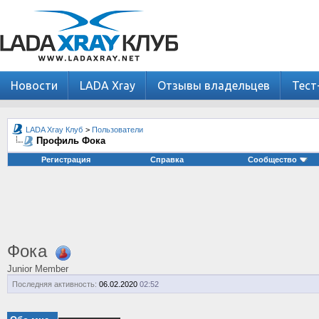
Новости
LADA Xray
Отзывы владельцев
Тест
LADA Xray Клуб
>
Пользователи
Профиль Фока
Регистрация
Справка
Сообщество
Фока
Junior Member
Последняя активность:
06.02.2020
02:52