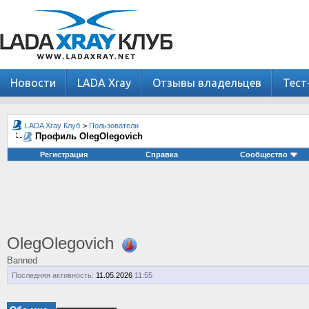
Новости
LADA Xray
Отзывы владельцев
Тест
LADA Xray Клуб
>
Пользователи
Профиль OlegOlegovich
Регистрация
Справка
Сообщество
OlegOlegovich
Banned
Последняя активность:
11.05.2026
11:55