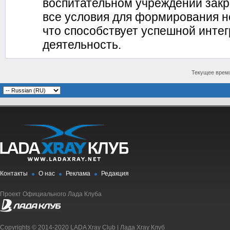
воспитательном учреждении закр
все условия для формирования 
что способствует успешной интег
деятельность.
Текущее врем
Контакты
О нас
Реклама
Редакция
Проект Официального Лада Клуба
Copyrights © 2014-2020 LADA Xray Club | Лада Xray Клуб