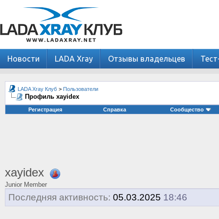
Новости
LADA Xray
Отзывы владельцев
Тест
LADA Xray Клуб
>
Пользователи
Профиль xayidex
Регистрация
Справка
Сообщество
xayidex
Junior Member
Последняя активность:
05.03.2025
18:46