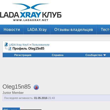
Новости
LADA Xray
Отзывы владельцев
Тест
LADA Xray Клуб
>
Пользователи
Профиль Oleg15n85
Регистрация
Справка
Сообщество
Oleg15n85
Junior Member
Последняя активность:
01.05.2016
21:43