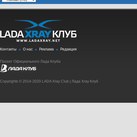
Контакты
О нас
Реклама
Редакция
Проект Официального Лада Клуба
Copyrights © 2014-2020 LADA Xray Club | Лада Xray Клуб