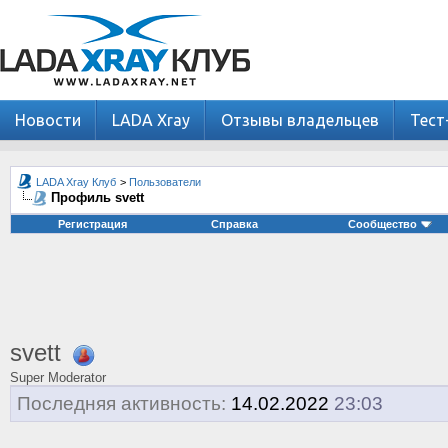
Новости
LADA Xray
Отзывы владельцев
Тест
LADA Xray Клуб
>
Пользователи
Профиль svett
Регистрация
Справка
Сообщество
svett
Super Moderator
Последняя активность:
14.02.2022
23:03