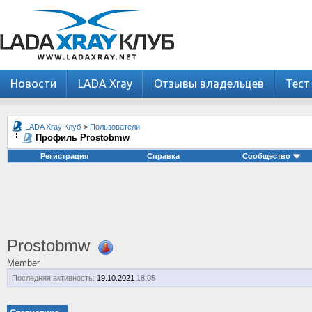
Новости
LADA Xray
Отзывы владельцев
Тест
LADA Xray Клуб
>
Пользователи
Профиль Prostobmw
Регистрация
Справка
Сообщество
Prostobmw
Member
Последняя активность:
19.10.2021
18:05