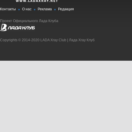
Контакты
О нас
Реклама
Редакция
Проект Официального Лада Клуба
Copyrights © 2014-2020 LADA Xray Club | Лада Xray Клуб