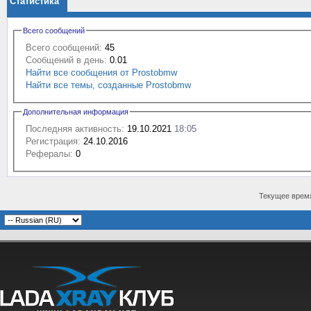
Статистика
Всего сообщений
Всего сообщений:
45
Сообщений в день:
0.01
Найти все сообщения от Prostobmw
Найти все темы, созданные Prostobmw
Дополнительная информация
Последняя активность:
19.10.2021
18:05
Регистрация:
24.10.2016
Рефералы:
0
Текущее врем