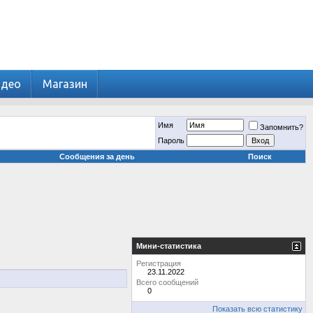
идео
Магазин
Имя
Запомнить?
Пароль
Сообщения за день
Поиск
Мини-статистика
Регистрация
23.11.2022
Всего сообщений
0
Показать всю статистику