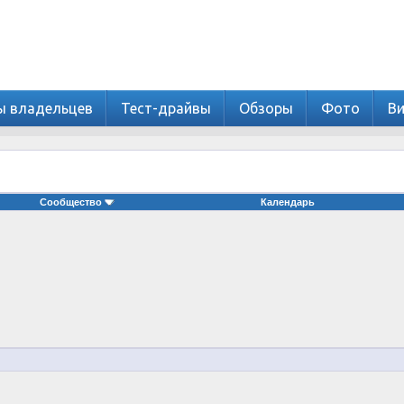
ы владельцев
Тест-драйвы
Обзоры
Фото
В
Сообщество
Календарь