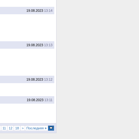
19.08.2023
13:14
19.08.2023
13:13
19.08.2023
13:12
19.08.2023
13:11
11
12
18
>
Последняя
»