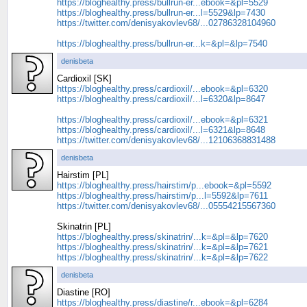
https://bloghealthy.press/bullrun-er...ebook=&pl=5529
https://bloghealthy.press/bullrun-er...l=5529&lp=7430
https://twitter.com/denisyakovlev68/...02786328104960
https://bloghealthy.press/bullrun-er...k=&pl=&lp=7540
denisbeta
Cardioxil [SK]
https://bloghealthy.press/cardioxil/...ebook=&pl=6320
https://bloghealthy.press/cardioxil/...l=6320&lp=8647
https://bloghealthy.press/cardioxil/...ebook=&pl=6321
https://bloghealthy.press/cardioxil/...l=6321&lp=8648
https://twitter.com/denisyakovlev68/...12106368831488
denisbeta
Hairstim [PL]
https://bloghealthy.press/hairstim/p...ebook=&pl=5592
https://bloghealthy.press/hairstim/p...l=5592&lp=7611
https://twitter.com/denisyakovlev68/...05554215567360
Skinatrin [PL]
https://bloghealthy.press/skinatrin/...k=&pl=&lp=7620
https://bloghealthy.press/skinatrin/...k=&pl=&lp=7621
https://bloghealthy.press/skinatrin/...k=&pl=&lp=7622
denisbeta
Diastine [RO]
https://bloghealthy.press/diastine/r...ebook=&pl=6284