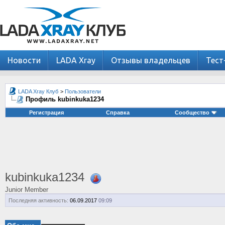
Новости
LADA Xray
Отзывы владельцев
Тест
LADA Xray Клуб
>
Пользователи
Профиль kubinkuka1234
Регистрация
Справка
Сообщество
kubinkuka1234
Junior Member
Последняя активность:
06.09.2017
09:09