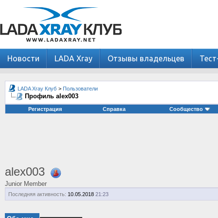
Новости
LADA Xray
Отзывы владельцев
Тест
LADA Xray Клуб
>
Пользователи
Профиль alex003
Регистрация
Справка
Сообщество
alex003
Junior Member
Последняя активность:
10.05.2018
21:23