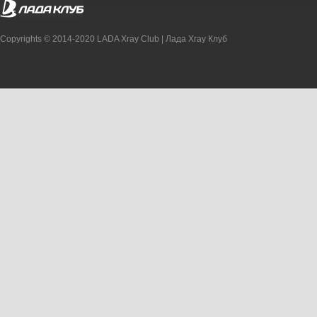
Copyrights © 2014-2020 LADA Xray Club | Лада Xray Клуб