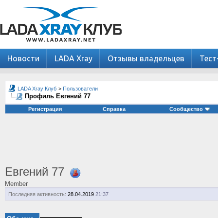
Новости
LADA Xray
Отзывы владельцев
Тест
LADA Xray Клуб
>
Пользователи
Профиль Евгений 77
Регистрация
Справка
Сообщество
Евгений 77
Member
Последняя активность:
28.04.2019
21:37