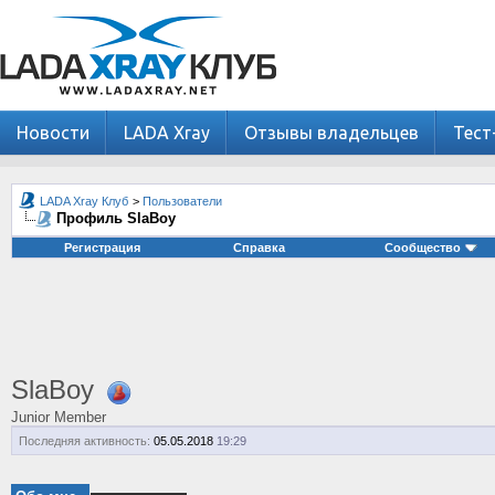
Новости
LADA Xray
Отзывы владельцев
Тест
LADA Xray Клуб
>
Пользователи
Профиль SlaBoy
Регистрация
Справка
Сообщество
SlaBoy
Junior Member
Последняя активность:
05.05.2018
19:29