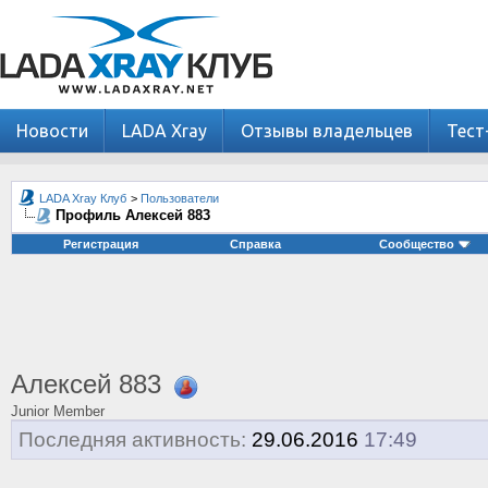
Новости
LADA Xray
Отзывы владельцев
Тест
LADA Xray Клуб
>
Пользователи
Профиль Алексей 883
Регистрация
Справка
Сообщество
Алексей 883
Junior Member
Последняя активность:
29.06.2016
17:49