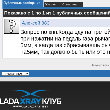
Публичные сообщения
Обо мне
Статистика
Показано с 1 по
1
из
1
публичных сообщени
Алексей 883
Вопрос по кпп.Когда еду на трете
при нажатии на педаль газа рычаг
5мм, а кагда газ сбрасываешь рыч
на5мм, так должно быть или это 
Текущее врем