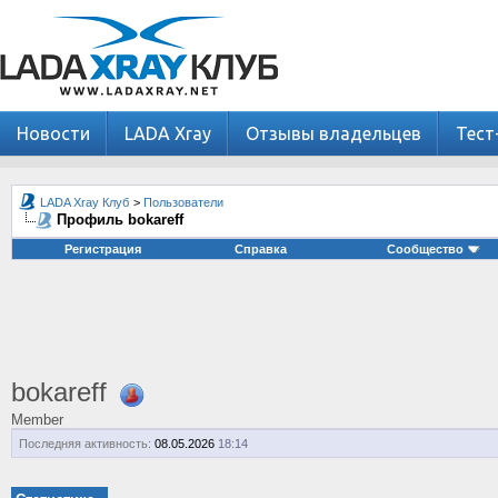
Новости
LADA Xray
Отзывы владельцев
Тест
LADA Xray Клуб
>
Пользователи
Профиль bokareff
Регистрация
Справка
Сообщество
bokareff
Member
Последняя активность:
08.05.2026
18:14