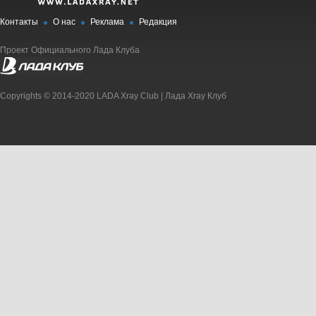
Контакты
О нас
Реклама
Редакция
Проект Официального Лада Клуба
Copyrights © 2014-2020 LADA Xray Club | Лада Xray Клуб