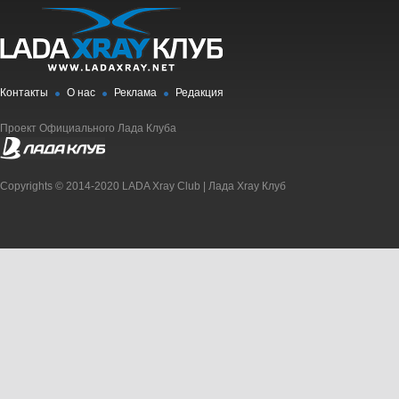
Контакты
О нас
Реклама
Редакция
Проект Официального Лада Клуба
Copyrights © 2014-2020 LADA Xray Club | Лада Xray Клуб