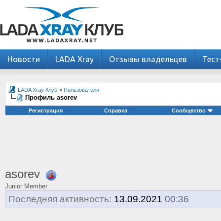
Новости
LADA Xray
Отзывы владельцев
Тест
LADA Xray Клуб
>
Пользователи
Профиль asorev
Регистрация
Справка
Сообщество
asorev
Junior Member
Последняя активность:
13.09.2021
00:36