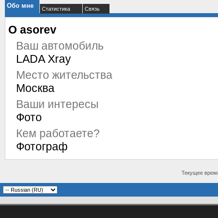
Обо мне
Статистика
Связь
О asorev
Ваш автомобиль
LADA Xray
Место жительства
Москва
Ваши интересы
Фото
Кем работаете?
Фотограф
Текущее врем