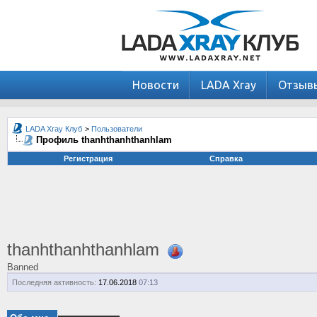
Новости
LADA Xray
Отзыв
LADA Xray Клуб
>
Пользователи
Профиль thanhthanhthanhlam
Регистрация
Справка
thanhthanhthanhlam
Banned
Последняя активность:
17.06.2018
07:13