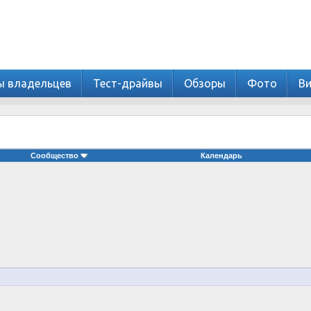
ы владельцев
Тест-драйвы
Обзоры
Фото
В
Сообщество
Календарь