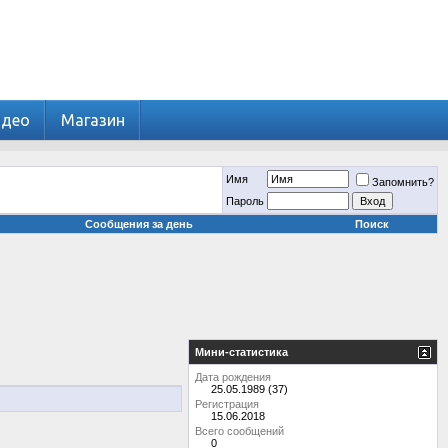
идео
Магазин
Имя
Запомнить?
Пароль
Сообщения за день
Поиск
Мини-статистика
Дата рождения
25.05.1989 (37)
Регистрация
15.06.2018
Всего сообщений
0