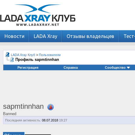
Новости
LADA Xray
Отзывы владельцев
Тест
LADA Xray Клуб
>
Пользователи
Профиль sapmtinnhan
Регистрация
Справка
Сообщество
sapmtinnhan
Banned
Последняя активность:
08.07.2018
19:27