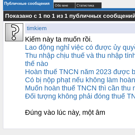
Публичные сообщения
Обо мне
Статистика
Показано с 1 по
1
из
1
публичных сообщени
timkiem
Kiếm này ta muốn rồi.
Lao động nghỉ việc có được ủy qu
Thu nhập chịu thuế và thu nhập tí
thế nào
Hoàn thuế TNCN năm 2023 được b
Có bị nộp phạt nếu không làm hoà
Muốn hoàn thuế TNCN thì cần thu 
Đối tượng không phải đóng thuế 
Đúng vào lúc này, một âm