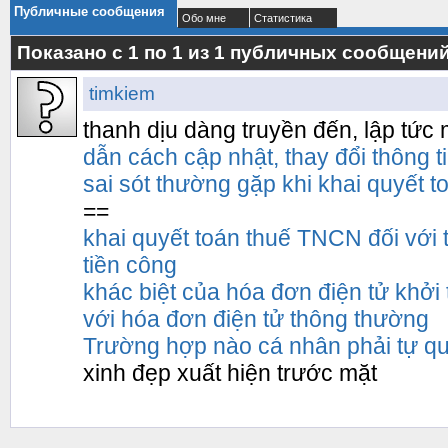
Публичные сообщения
Обо мне
Статистика
Показано с 1 по
1
из
1
публичных сообщени
timkiem
thanh dịu dàng truyền đến, lập tứ
dẫn cách cập nhật, thay đổi thông t
sai sót thường gặp khi khai quyết
==
khai quyết toán thuế TNCN đối với t
tiền công
khác biệt của hóa đơn điện tử khởi 
với hóa đơn điện tử thông thường
Trường hợp nào cá nhân phải tự q
xinh đẹp xuất hiện trước mặt