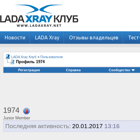
Новости
LADA Xray
Отзывы владельцев
Тест
LADA Xray Клуб
>
Пользователи
Профиль 1974
Регистрация
Справка
Сообщество
1974
Junior Member
Последняя активность:
20.01.2017
13:16