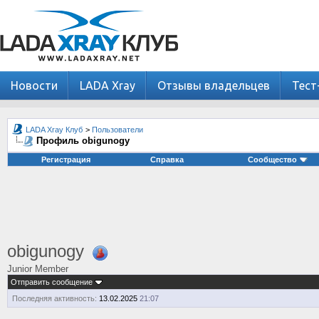
Новости
LADA Xray
Отзывы владельцев
Тест
LADA Xray Клуб
>
Пользователи
Профиль obigunogy
Регистрация
Справка
Сообщество
obigunogy
Junior Member
Отправить сообщение
Последняя активность:
13.02.2025
21:07