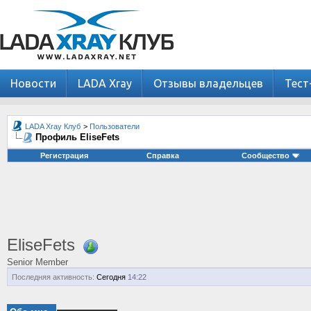
Новости
LADA Xray
Отзывы владельцев
Тест
LADA Xray Клуб
>
Пользователи
Профиль EliseFets
Регистрация
Справка
Сообщество
EliseFets
Senior Member
Последняя активность:
Сегодня
14:22