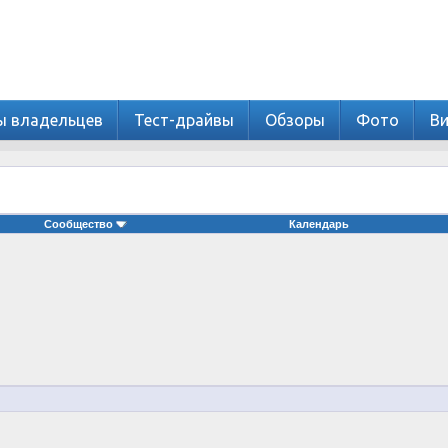
ы владельцев
Тест-драйвы
Обзоры
Фото
В
Сообщество
Календарь