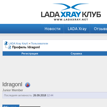
Новости
LADA Xray
Отзыв
LADA Xray Клуб
>
Пользователи
Профиль ldragonl
Регистрация
Справка
ldragonl
Junior Member
Последняя активность:
26.09.2018
12:44