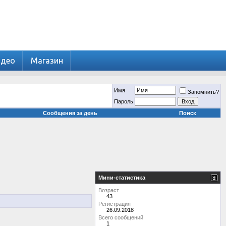
идео
Магазин
Имя
Запомнить?
Пароль
Сообщения за день
Поиск
Мини-статистика
Возраст
43
Регистрация
26.09.2018
Всего сообщений
1