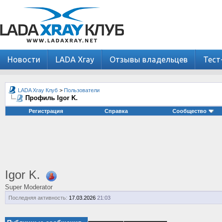
Новости
LADA Xray
Отзывы владельцев
Тест
LADA Xray Клуб
>
Пользователи
Профиль Igor K.
Регистрация
Справка
Сообщество
Igor K.
Super Moderator
Последняя активность:
17.03.2026
21:03