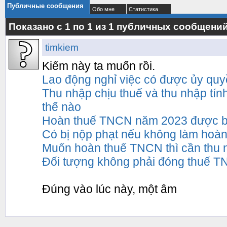
Публичные сообщения
Обо мне
Статистика
Показано с 1 по
1
из
1
публичных сообщени
timkiem
Kiếm này ta muốn rồi.
Lao động nghỉ việc có được ủy qu
Thu nhập chịu thuế và thu nhập tí
thế nào
Hoàn thuế TNCN năm 2023 được b
Có bị nộp phạt nếu không làm hoà
Muốn hoàn thuế TNCN thì cần thu 
Đối tượng không phải đóng thuế 
Đúng vào lúc này, một âm