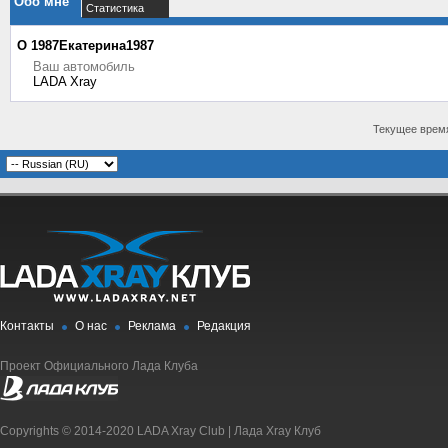
Обо мне
Статистика
О 1987Екатерина1987
Ваш автомобиль
LADA Xray
Текущее врем
Контакты
О нас
Реклама
Редакция
Проект Официального Лада Клуба
Copyrights © 2014-2020 LADA Xray Club | Лада Xray Клуб