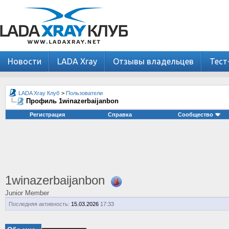
Новости
LADA Xray
Отзывы владельцев
Тест
LADA Xray Клуб
>
Пользователи
Профиль 1winazerbaijanbon
Регистрация
Справка
Сообщество
1winazerbaijanbon
Junior Member
Последняя активность:
15.03.2026
17:33