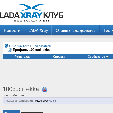
Новости
LADA Xray
Отзывы владельцев
Тест
LADA Xray Клуб
>
Пользователи
Профиль 100cuci_ekka
Регистрация
Справка
Сообщество
100cuci_ekka
Junior Member
Последняя активность:
06.05.2026
09:56