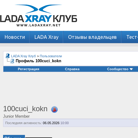
Новости
LADA Xray
Отзывы владельцев
Тест
LADA Xray Клуб
>
Пользователи
Профиль 100cuci_kokn
Регистрация
Справка
Сообщество
100cuci_kokn
Junior Member
Последняя активность:
06.05.2026
10:00