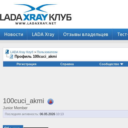
Новости
LADA Xray
Отзывы владельцев
Тест
LADA Xray Клуб
>
Пользователи
Профиль 100cuci_akmi
Регистрация
Справка
Сообщество
100cuci_akmi
Junior Member
Последняя активность:
06.05.2026
10:13