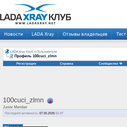
Новости
LADA Xray
Отзывы владельцев
Тест
LADA Xray Клуб
>
Пользователи
Профиль 100cuci_zlmn
Регистрация
Справка
Сообщество
100cuci_zlmn
Junior Member
Последняя активность:
07.05.2026
01:47