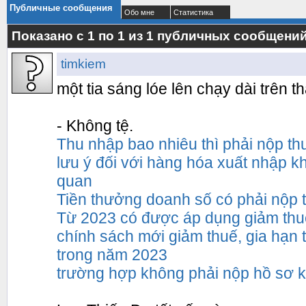
Публичные сообщения
Обо мне
Статистика
Показано с 1 по
1
из
1
публичных сообщени
timkiem
một tia sáng lóe lên chạy dài trên t
- Không tệ.
Thu nhập bao nhiêu thì phải nộp th
lưu ý đối với hàng hóa xuất nhập k
quan
Tiền thưởng doanh số có phải nộp 
Từ 2023 có được áp dụng giảm th
chính sách mới giảm thuế, gia hạn t
trong năm 2023
trường hợp không phải nộp hồ sơ k