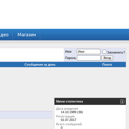
идео
Магазин
Имя
Запомнить?
Пароль
Сообщения за день
Поиск
Мини-статистика
Дата рождения
14.10.1989 (36)
Регистрация
01.07.2017
Всего сообщений
0