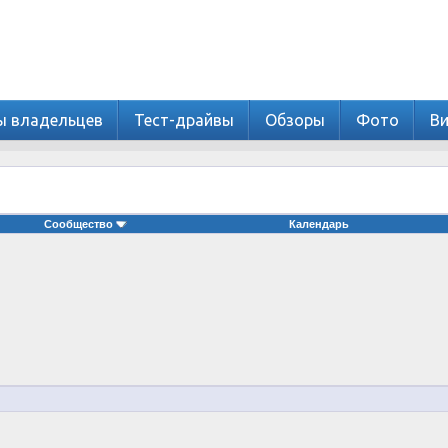
ы владельцев
Тест-драйвы
Обзоры
Фото
В
Сообщество
Календарь