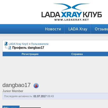
Новости
LADA Xray
Отзыв
LADA Xray Клуб
>
Пользователи
Профиль dangbao17
Регистрация
Справка
dangbao17
Junior Member
Последняя активность:
01.07.2017
09:43