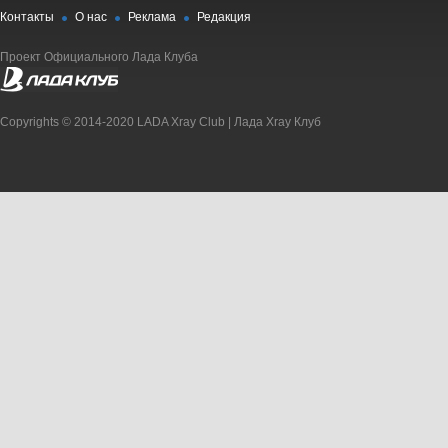
Контакты
О нас
Реклама
Редакция
Проект Официального Лада Клуба
Copyrights © 2014-2020 LADA Xray Club | Лада Xray Клуб