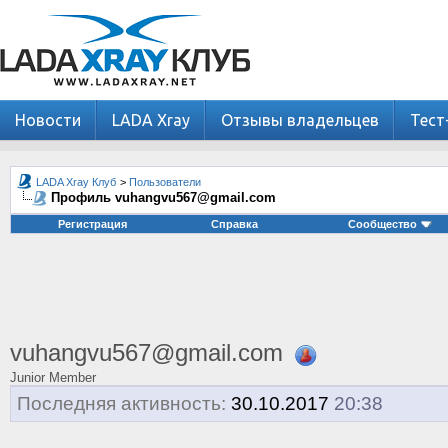
Новости
LADA Xray
Отзывы владельцев
Тест
LADA Xray Клуб
>
Пользователи
Профиль vuhangvu567@gmail.com
Регистрация
Справка
Сообщество
vuhangvu567@gmail.com
Junior Member
Последняя активность:
30.10.2017
20:38