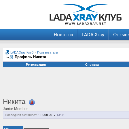
Новости
LADA Xray
Отзыв
LADA Xray Клуб
>
Пользователи
Профиль Никита
Регистрация
Справка
Никита
Junior Member
Последняя активность:
16.08.2017
13:08