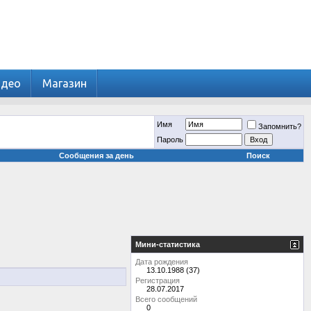
идео
Магазин
Имя
Запомнить?
Пароль
Сообщения за день
Поиск
Мини-статистика
Дата рождения
13.10.1988 (37)
Регистрация
28.07.2017
Всего сообщений
0