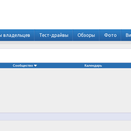
ы владельцев
Тест-драйвы
Обзоры
Фото
В
Сообщество
Календарь