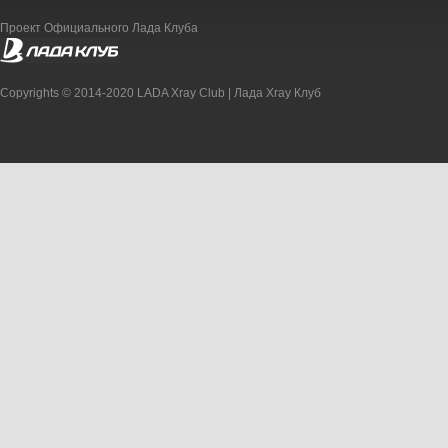
Проект Официального Лада Клуба
Copyrights © 2014-2020 LADA Xray Club | Лада Xray Клуб