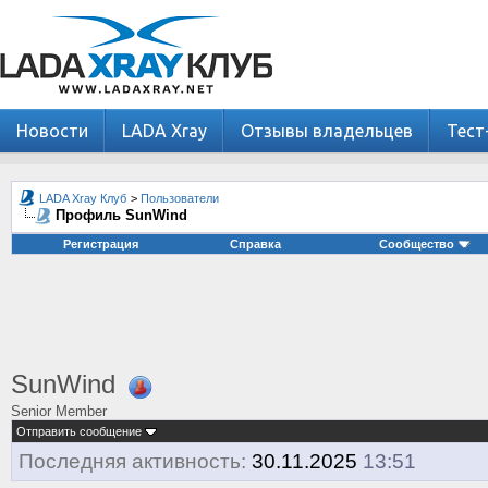
Новости
LADA Xray
Отзывы владельцев
Тест
LADA Xray Клуб
>
Пользователи
Профиль SunWind
Регистрация
Справка
Сообщество
SunWind
Senior Member
Отправить сообщение
Последняя активность:
30.11.2025
13:51