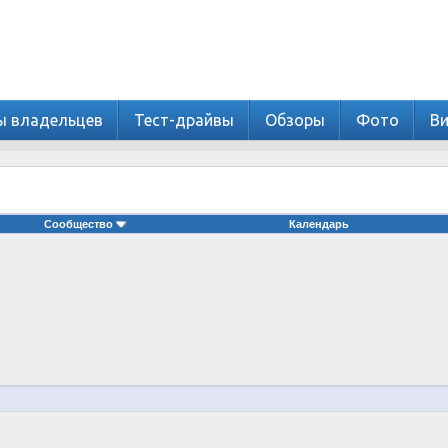
ы владельцев
Тест-драйвы
Обзоры
Фото
В
Сообщество
Календарь