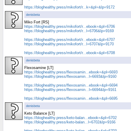
https://bloghealthy.press/mikofort/r...k=&pl=&lp=9172
denisbeta
Miko Fort [RS]
https://bloghealthy.press/mikofort/r...ebook=&pl=6706
https://bloghealthy.press/mikofort/r...l=6706&lp=9169
https://bloghealthy.press/mikofort/r...ebook=&pl=6707
https://bloghealthy.press/mikofort/r...l=6707&lp=9170
https://bloghealthy.press/mikofort/r...ebook=&pl=6708
denisbeta
Flexosamine [LT]
https://bloghealthy.press/flexosamin...ebook=&pl=6693
https://bloghealthy.press/flexosamin...l=6693&lp=9160
https://bloghealthy.press/flexosamin...ebook=&pl=6694
https://bloghealthy.press/flexosamin...l=6694&lp=9161
https://bloghealthy.press/flexosamin...ebook=&pl=6695
denisbeta
Keto Balance [LT]
https://bloghealthy.press/keto-balan...ebook=&pl=6702
https://bloghealthy.press/keto-balan...l=6702&lp=9166
https://bloghealthy.press/keto-balan...ebook=&pl=6703