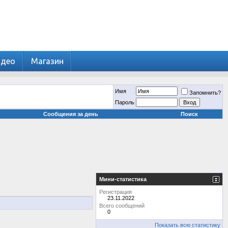
идео
Магазин
Имя
Запомнить?
Пароль
Сообщения за день
Поиск
Мини-статистика
Регистрация
23.11.2022
Всего сообщений
0
Показать всю статистику