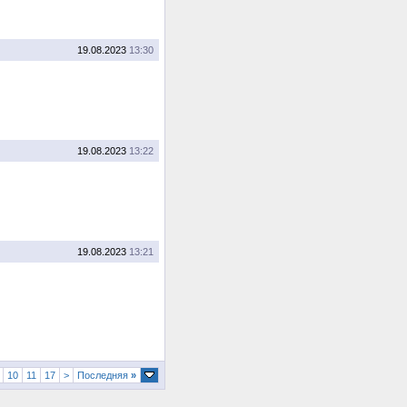
19.08.2023
13:30
19.08.2023
13:22
19.08.2023
13:21
10
11
17
>
Последняя
»