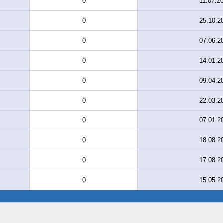
0
11.07.2
0
25.10.2
0
07.06.2
0
14.01.2
0
09.04.2
0
22.03.2
0
07.01.2
0
18.08.2
0
17.08.2
0
15.05.2