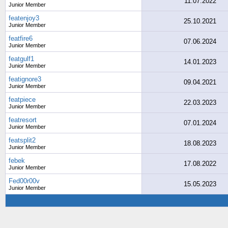
11.07.2022
Junior Member
featenjoy3
25.10.2021
Junior Member
featfire6
07.06.2024
Junior Member
featgulf1
14.01.2023
Junior Member
featignore3
09.04.2021
Junior Member
featpiece
22.03.2023
Junior Member
featresort
07.01.2024
Junior Member
featsplit2
18.08.2023
Junior Member
febek
17.08.2022
Junior Member
Fed00r00v
15.05.2023
Junior Member