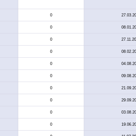
0
27.03.2
0
08.01.2
0
27.11.2
0
08.02.2
0
04.08.2
0
09.08.2
0
21.09.2
0
29.09.2
0
03.08.2
0
19.06.2