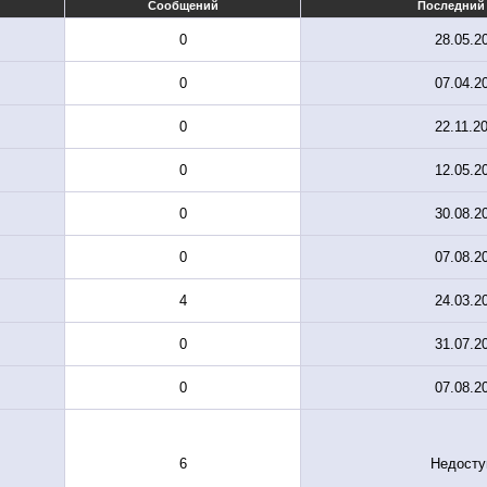
Сообщений
Последний 
0
28.05.2
0
07.04.2
0
22.11.2
0
12.05.2
0
30.08.2
0
07.08.2
4
24.03.2
0
31.07.2
0
07.08.2
6
Недосту