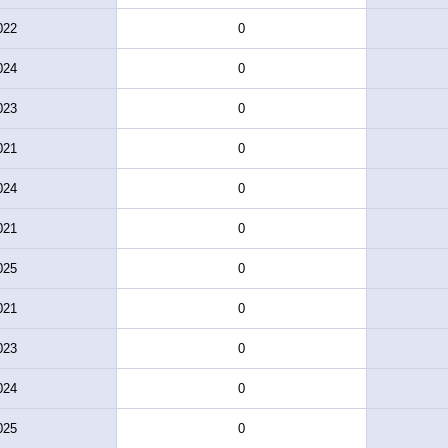
022
0
024
0
023
0
021
0
024
0
021
0
025
0
021
0
023
0
024
0
025
0