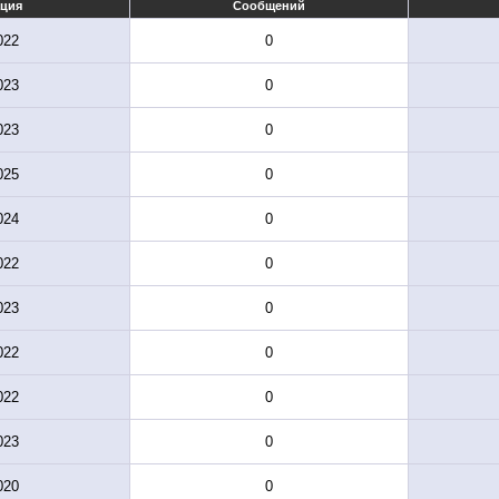
ация
Сообщений
022
0
023
0
023
0
025
0
024
0
022
0
023
0
022
0
022
0
023
0
020
0