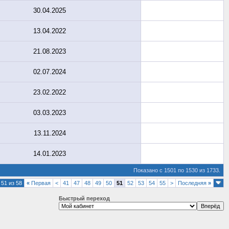
30.04.2025
13.04.2022
21.08.2023
02.07.2024
23.02.2022
03.03.2023
13.11.2024
14.01.2023
Показано с 1501 по 1530 из 1733.
51 из 58
«
Первая
<
41
47
48
49
50
51
52
53
54
55
>
Последняя
»
Быстрый переход