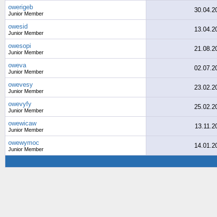
owerigeb
30.04.2
Junior Member
owesid
13.04.2
Junior Member
owesopi
21.08.2
Junior Member
oweva
02.07.2
Junior Member
owevesy
23.02.2
Junior Member
owevyfy
25.02.2
Junior Member
owewicaw
13.11.2
Junior Member
owewymoc
14.01.2
Junior Member