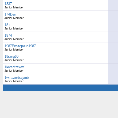
1337
Junior Member
174Den
Junior Member
18+
Junior Member
1974
Junior Member
1987Екатерина1987
Junior Member
19serg60
Junior Member
1lovedtraxex1
Junior Member
1winazerbaijanb
Junior Member