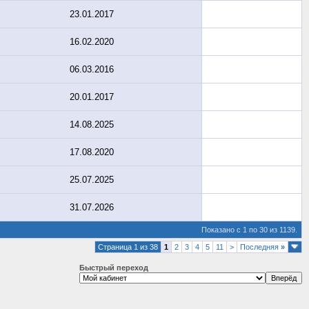
23.01.2017
16.02.2020
06.03.2016
20.01.2017
14.08.2025
17.08.2020
25.07.2025
31.07.2026
Показано с 1 по 30 из 1139.
Страница 1 из 38
1
2
3
4
5
11
>
Последняя
»
Быстрый переход