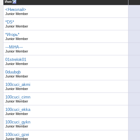
Имя
<Николай>
Junior Member
*DS*
Junior Member
*Игорь*
Junior Member
---MiHA---
Junior Member
01strelok01
Junior Member
0duubqb
Junior Member
100cuci_akmi
Junior Member
100cuci_cimn
Junior Member
100cuci_ekka
Junior Member
100cuci_gykn
Junior Member
100cuci_gzei
Junior Member