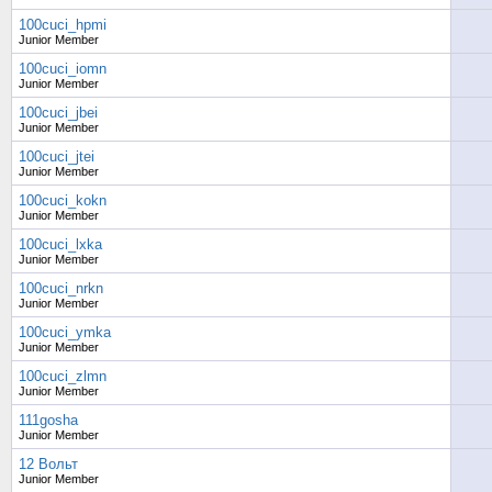
100cuci_hpmi
Junior Member
100cuci_iomn
Junior Member
100cuci_jbei
Junior Member
100cuci_jtei
Junior Member
100cuci_kokn
Junior Member
100cuci_lxka
Junior Member
100cuci_nrkn
Junior Member
100cuci_ymka
Junior Member
100cuci_zlmn
Junior Member
111gosha
Junior Member
12 Вольт
Junior Member