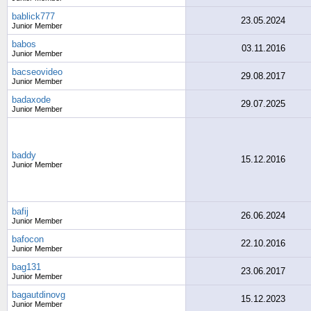
bablick777
23.05.2024
Junior Member
babos
03.11.2016
Junior Member
bacseovideo
29.08.2017
Junior Member
badaxode
29.07.2025
Junior Member
baddy
15.12.2016
Junior Member
bafij
26.06.2024
Junior Member
bafocon
22.10.2016
Junior Member
bag131
23.06.2017
Junior Member
bagautdinovg
15.12.2023
Junior Member