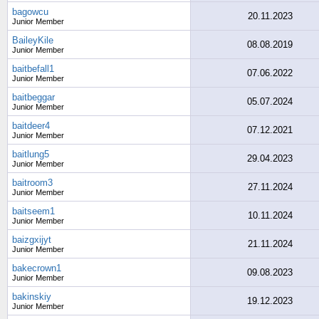
bagowcu
20.11.2023
Junior Member
BaileyKile
08.08.2019
Junior Member
baitbefall1
07.06.2022
Junior Member
baitbeggar
05.07.2024
Junior Member
baitdeer4
07.12.2021
Junior Member
baitlung5
29.04.2023
Junior Member
baitroom3
27.11.2024
Junior Member
baitseem1
10.11.2024
Junior Member
baizgxijyt
21.11.2024
Junior Member
bakecrown1
09.08.2023
Junior Member
bakinskiy
19.12.2023
Junior Member