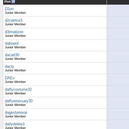
Имя
D1on
Junior Member
d2catrice3
Junior Member
d3rmatizon
Junior Member
dabowol
Junior Member
dacart30
Junior Member
dacty
Junior Member
DAEv
Junior Member
daffycostume32
Junior Member
daffyemissary30
Junior Member
dagestanovai
Junior Member
dailydelete1
Junior Member