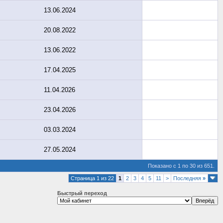
13.06.2024
20.08.2022
13.06.2022
17.04.2025
11.04.2026
23.04.2026
03.03.2024
27.05.2024
Показано с 1 по 30 из 651.
Страница 1 из 22
1
2
3
4
5
11
>
Последняя
»
Быстрый переход