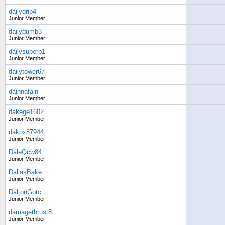
dailydrip4
Junior Member
dailydumb3
Junior Member
dailysuperb1
Junior Member
dailytower67
Junior Member
dainnafain
Junior Member
dakege1602
Junior Member
dakox87944
Junior Member
DaleQcw84
Junior Member
DallasBake
Junior Member
DaltonGotc
Junior Member
damagethrust8
Junior Member