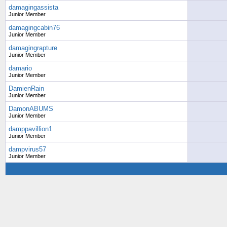
damagingassista
Junior Member
damagingcabin76
Junior Member
damagingrapture
Junior Member
damario
Junior Member
DamienRain
Junior Member
DamonABUMS
Junior Member
damppavillion1
Junior Member
dampvirus57
Junior Member