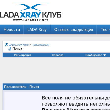
Новости
LADA Xray
Отзывы владельцев
Тест
LADA Xray Клуб
>
Пользователи
Поиск
Регистрация
Справка
Сообщество
Пользователи - Поиск
Все поля не обязательны д
позволяют вводить неполны