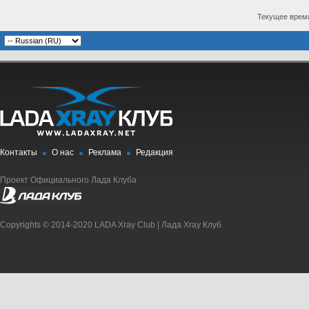
Текущее врем
Контакты
О нас
Реклама
Редакция
Проект Официального Лада Клуба
Copyrights © 2014-2020 LADA Xray Club | Лада Xray Клуб