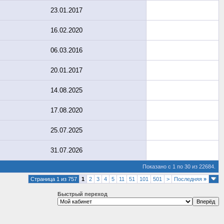
23.01.2017
16.02.2020
06.03.2016
20.01.2017
14.08.2025
17.08.2020
25.07.2025
31.07.2026
Показано с 1 по 30 из 22684.
Страница 1 из 757
1
2
3
4
5
11
51
101
501
>
Последняя
»
Быстрый переход