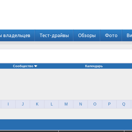
ы владельцев
Тест-драйвы
Обзоры
Фото
В
Сообщество
Календарь
I
J
K
L
M
N
O
P
Q