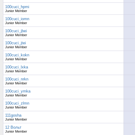
100cuci_hpmi
Junior Member
100cuci_iomn
Junior Member
100cuci_jbei
Junior Member
100cuci_jtei
Junior Member
100cuci_kokn
Junior Member
100cuci_lxka
Junior Member
100cuci_nrkn
Junior Member
100cuci_ymka
Junior Member
100cuci_zlmn
Junior Member
111gosha
Junior Member
12 Вольт
Junior Member