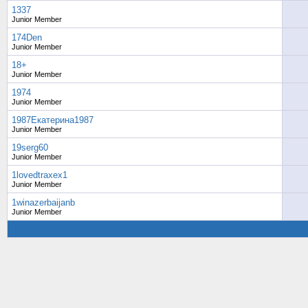
1337
Junior Member
174Den
Junior Member
18+
Junior Member
1974
Junior Member
1987Екатерина1987
Junior Member
19serg60
Junior Member
1lovedtraxex1
Junior Member
1winazerbaijanb
Junior Member