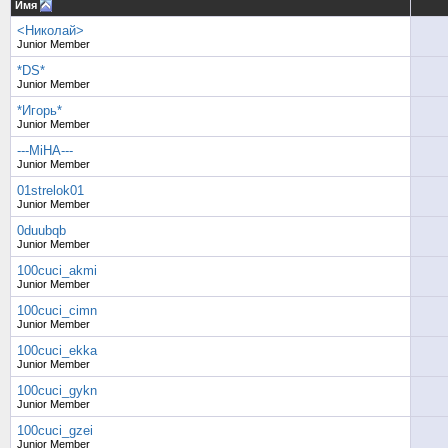
Имя
<Николай>
Junior Member
*DS*
Junior Member
*Игорь*
Junior Member
---MiHA---
Junior Member
01strelok01
Junior Member
0duubqb
Junior Member
100cuci_akmi
Junior Member
100cuci_cimn
Junior Member
100cuci_ekka
Junior Member
100cuci_gykn
Junior Member
100cuci_gzei
Junior Member