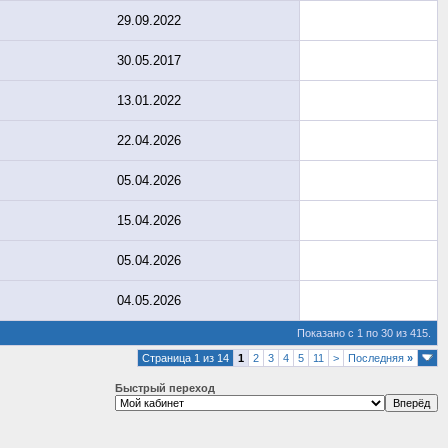
29.09.2022
30.05.2017
13.01.2022
22.04.2026
05.04.2026
15.04.2026
05.04.2026
04.05.2026
Показано с 1 по 30 из 415.
Страница 1 из 14
1
2
3
4
5
11
>
Последняя
»
Быстрый переход