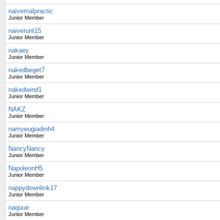
naivemalpractic
Junior Member
naiverunt15
Junior Member
nakaey
Junior Member
nakedbeget7
Junior Member
nakedwind1
Junior Member
NAKZ
Junior Member
namyeugiadinh4
Junior Member
NancyNancy
Junior Member
NapoleonH5
Junior Member
nappydownlink17
Junior Member
naquue
Junior Member