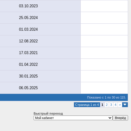
03.10.2023
25.05.2024
01.03.2024
12.08.2022
17.03.2021
01.04.2022
30.01.2025
06.05.2025
Показано с 1 по 30 из 115.
Страница 1 из 4
1
2
3
4
>
Быстрый переход