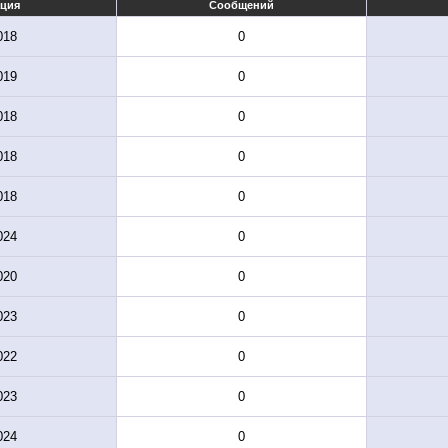
ация
Сообщений
018
0
019
0
018
0
018
0
018
0
024
0
020
0
023
0
022
0
023
0
024
0