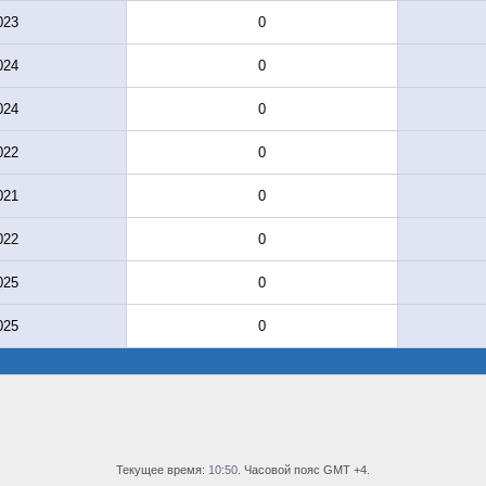
023
0
024
0
024
0
022
0
021
0
022
0
025
0
025
0
Текущее время:
10:50
. Часовой пояс GMT +4.