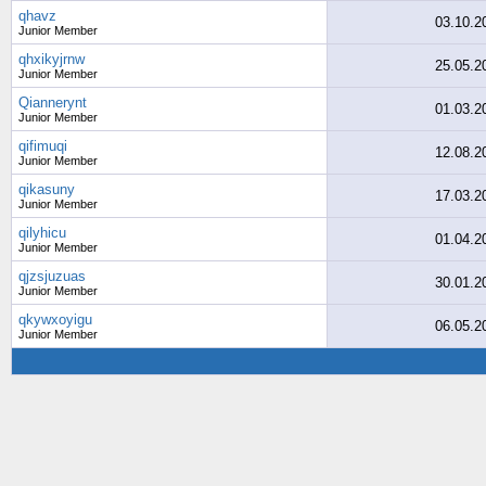
qhavz
03.10.2
Junior Member
qhxikyjrnw
25.05.2
Junior Member
Qiannerynt
01.03.2
Junior Member
qifimuqi
12.08.2
Junior Member
qikasuny
17.03.2
Junior Member
qilyhicu
01.04.2
Junior Member
qjzsjuzuas
30.01.2
Junior Member
qkywxoyigu
06.05.2
Junior Member