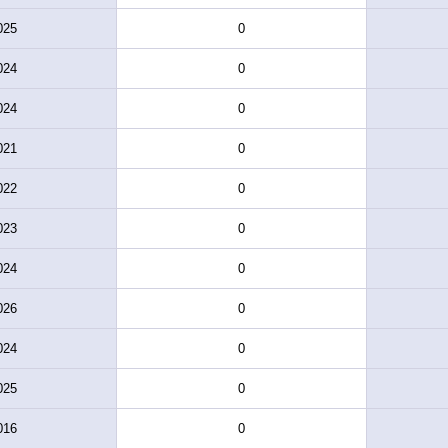
025
0
024
0
024
0
021
0
022
0
023
0
024
0
026
0
024
0
025
0
016
0